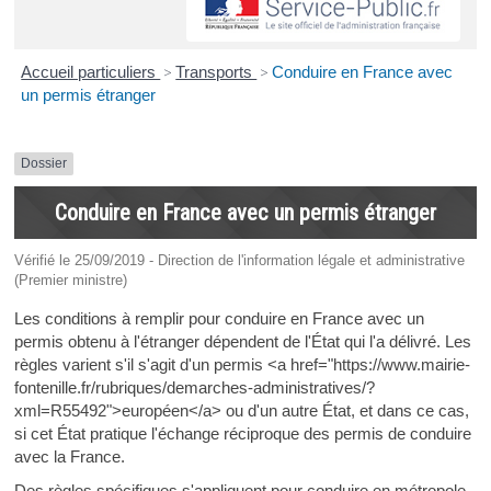
Accueil particuliers
>
Transports
>
Conduire en France avec
un permis étranger
Dossier
Conduire en France avec un permis étranger
Vérifié le 25/09/2019 - Direction de l'information légale et administrative
(Premier ministre)
Les conditions à remplir pour conduire en France avec un
permis obtenu à l'étranger dépendent de l'État qui l'a délivré. Les
règles varient s'il s'agit d'un permis <a href="https://www.mairie-
fontenille.fr/rubriques/demarches-administratives/?
xml=R55492">européen</a> ou d'un autre État, et dans ce cas,
si cet État pratique l'échange réciproque des permis de conduire
avec la France.
Des règles spécifiques s'appliquent pour conduire en métropole