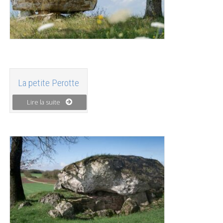
La petite Perotte
Lire la suite