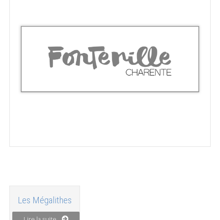
Les Mégalithes
Lire la suite