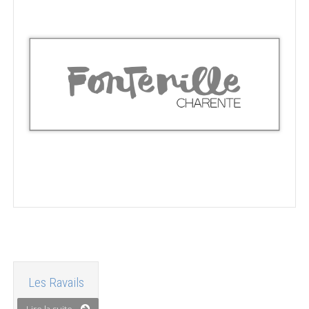
Les Ravails
Lire la suite