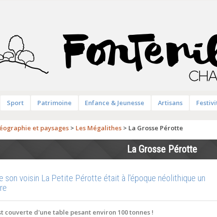
Sport
Patrimoine
Enfance & Jeunesse
Artisans
Festivi
éographie et paysages
>
Les Mégalithes
>
La Grosse Pérotte
La Grosse Pérotte
on voisin La Petite Pérotte était à l'époque néolithique un
re
t couverte d'une table pesant environ 100 tonnes !