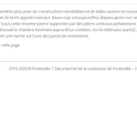
 ensemble plus vaste de constructions semblables et de tailles variées recouve
 et de terre appelés tumulus. Beaucoup ont aujourd’hui disparu après voir se
. Sous cette énorme pierre supportée par des piliers verticaux parfaitement
 trouvait la chambre funéraire aujourd’hui comblée. Au Ve millénaire avant JC,
té une hache sur l’une des parois du monument.
 cette page
2015-2026 © Fontenille | Site internet de la commune de Fontenille – 