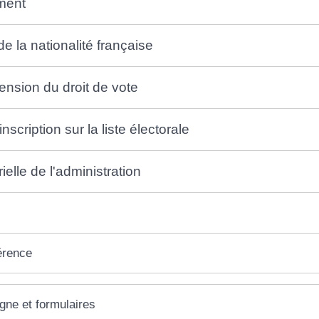
ment
de la nationalité française
ension du droit de vote
inscription sur la liste électorale
ielle de l'administration
érence
igne et formulaires