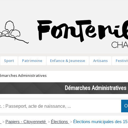
Sport
Patrimoine
Enfance & Jeunesse
Artisans
Festivi
émarches Administratives
Démarches Administratives
s
>
Papiers - Citoyenneté
>
Élections
>
Élections municipales des 15 