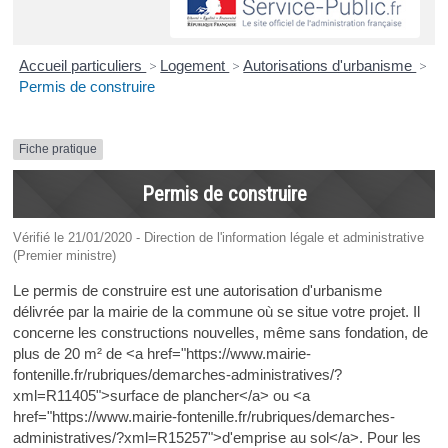
Accueil particuliers
>
Logement
>
Autorisations d'urbanisme
>
Permis de construire
Fiche pratique
Permis de construire
Vérifié le 21/01/2020 - Direction de l'information légale et administrative
(Premier ministre)
Le permis de construire est une autorisation d'urbanisme
délivrée par la mairie de la commune où se situe votre projet. Il
concerne les constructions nouvelles, même sans fondation, de
plus de 20 m² de <a href="https://www.mairie-
fontenille.fr/rubriques/demarches-administratives/?
xml=R11405">surface de plancher</a> ou <a
href="https://www.mairie-fontenille.fr/rubriques/demarches-
administratives/?xml=R15257">d'emprise au sol</a>. Pour les