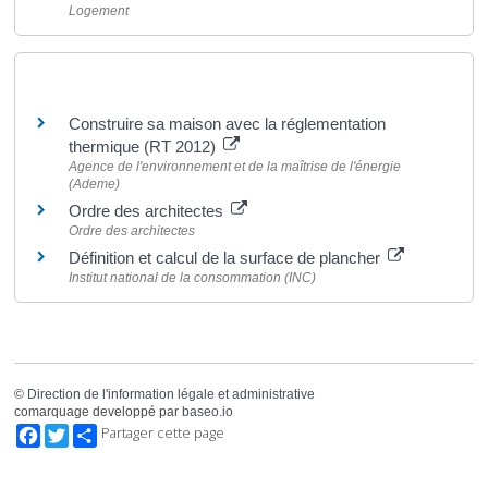
Logement
Pour en savoir plus
Construire sa maison avec la réglementation
thermique (RT 2012)
Agence de l'environnement et de la maîtrise de l'énergie
(Ademe)
Ordre des architectes
Ordre des architectes
Définition et calcul de la surface de plancher
Institut national de la consommation (INC)
©
Direction de l'information légale et administrative
comarquage developpé par
baseo.io
Facebook
Twitter
Partager cette page