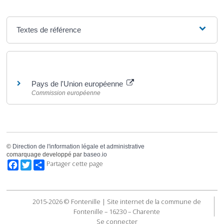
Textes de référence
Pour en savoir plus
Pays de l'Union européenne
Commission européenne
©
Direction de l'information légale et administrative
comarquage developpé par
baseo.io
Facebook
Twitter
Partager cette page
2015-2026 © Fontenille | Site internet de la commune de
Fontenille – 16230 – Charente
Se connecter