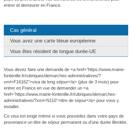
entrer et demeurer en France.
Cas général
Vous avez une carte bleue européenne
Vous êtes résident de longue durée-UE
Vous devez faire une demande de <a href="https://www.mairie-
fontenille.fr/rubriques/demarches-administratives/?
xml=F16162">visa de long séjour</a> (plus de 3 mois) pour
entrer en France en vue de demander un <a
href="https://www.mairie-fontenille.fr/rubriques/demarches-
administratives/?xml=N110">titre de séjour</a> pour vous y
installer.
Ce visa est exigé même si vous possédez dans votre pays de
provenance un titre de séjour permanent ou d'une durée illimitée.