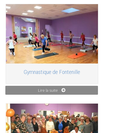
Gymnastique de Fontenille
Lire la suite