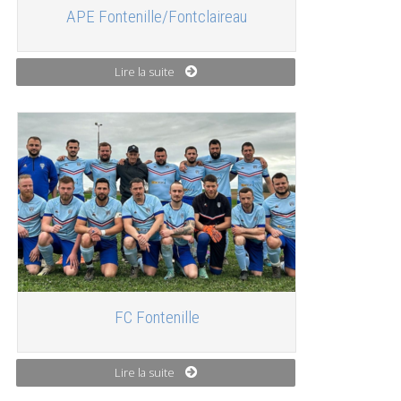
APE Fontenille/Fontclaireau
Lire la suite
FC Fontenille
Lire la suite