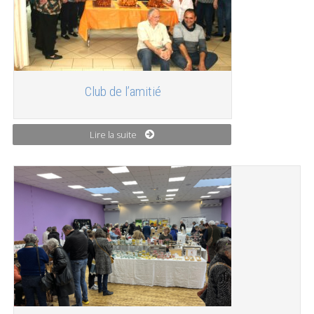
Club de l’amitié
Lire la suite